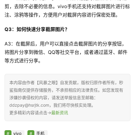
类
剪，去除不必要的信息。vivo手机还支持对截屏图片进行标
登录
注册
注、涂鸦等操作，方便用户对截屏内容进行保密处理。
认
证
Q3：如何快速分享截屏图片？
作
者
A3：在截屏后，用户可以直接点击截屏图片的分享按钮，
将图片分享到微信、QQ等社交平台，或者通过蓝牙、邮件
等方式进行分享。
本内容由作者【风暴之眼】自发贡献，版权归原作者所有，秒
鲨指南仅提供存储服务，不承担相应的法律责任。如您发现有
涉嫌抄袭侵权的内容，请发送举报信息至邮箱：
ddzpay@hsrjtk.com，我们将尽快核实处理。
更多精彩内容请点击→
最新资讯
vivo
手机