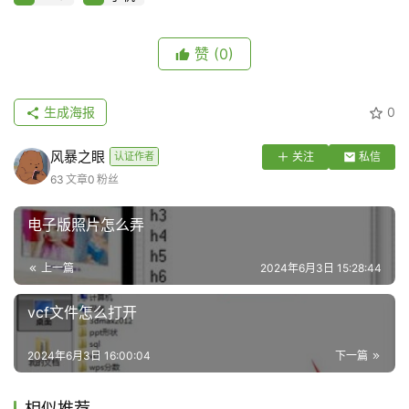
赞
(0)
生成海报
0
风暴之眼
认证作者
关注
私信
63
文章
0
粉丝
电子版照片怎么弄
上一篇
2024年6月3日 15:28:44
vcf文件怎么打开
2024年6月3日 16:00:04
下一篇
相似推荐