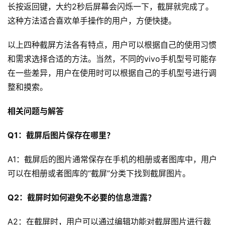
长按返回键，大约2秒后屏幕会闪烁一下，截屏就完成了。
这种方法适合喜欢单手操作的用户，方便快捷。
以上四种截屏方法各有特点，用户可以根据自己的使用习惯
和需求选择合适的方法。当然，不同的vivo手机型号可能存
在一些差异，用户在使用时可以根据自己的手机型号进行调
整和摸索。
相关问题与解答
Q1：截屏后图片保存在哪里？
首
A1：截屏后的图片通常保存在手机的相册或者图库中，用户
页
可以在相册或者图库的“截屏”分类下找到截屏图片。
文
Q2：截屏时如何避免不必要的信息泄露？
章
分
A2：在截屏时，用户可以通过编辑功能对截屏图片进行裁