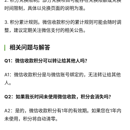
2. 积分兑换限制。部分兑换项目可能存在兑换限额或兑换
时间限制，具体以兑换页面的说明为准。
3. 积分累计规则。微信收款积分的累计规则可能会随时调
整，建议定期关注微信支付的相关公告。
相关问题与解答
Q1：微信收款积分可以转让给其他人吗？
首
A1：微信收款积分是与微信账号绑定的，无法转让给其他
页
人。
文
Q2：如果我长时间未使用微信收款，积分会消失吗？
章
分
A2：是的，微信收款积分有1年的有效期。如果您在1年内
类
未使用，积分将自动清零。
登录
注册