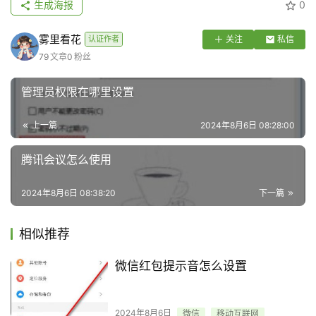
生成海报
0
雾里看花
认证作者
关注
私信
79
文章
0
粉丝
管理员权限在哪里设置
上一篇
2024年8月6日 08:28:00
腾讯会议怎么使用
2024年8月6日 08:38:20
下一篇
相似推荐
微信红包提示音怎么设置
2024年8月6日
微信
移动互联网