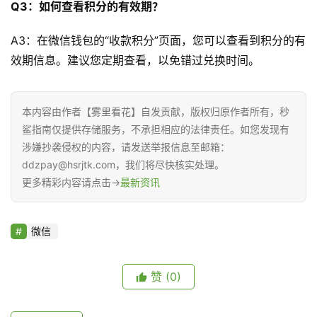
认
Q3：如何查看积分的有效期？
证
作
A3：在微信钱包的“收款积分”页面，您可以查看到积分的有
者
效期信息。建议您定期查看，以免错过兑换时间。
本内容由作者【雾里看花】自发贡献，版权归原作者所有，秒
鲨指南仅提供存储服务，不承担相应的法律责任。如您发现有
涉嫌抄袭侵权的内容，请发送举报信息至邮箱：
ddzpay@hsrjtk.com，我们将尽快核实处理。
更多精彩内容请点击→
最新资讯
微信
赞
(0)