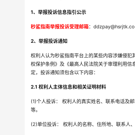
1、举报投诉信息指引公示
秒鲨指南举报投诉受理邮箱
：ddzpay@hsrjtk.c
2、举报投诉通知
权利人认为秒鲨指南平台上的某些内容涉嫌侵犯
权保护条例》及《最高人民法院关于审理利用信
定，投诉通知须包含以下内容：
2.1 权利人主体信息和相关证明材料
(1)个人投诉： 权利人的真实姓名、联系电话及
等。
市场推广
自我管理与工作效率：如何在繁忙的职场中
保持平衡？
远程办公的
(2)单位投诉： 权利人的名称、住所地、联系人