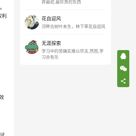
弃最初,最珍贵的东西
象。
权利
花自迎风
河畔古树叶未生，林下草花自迎风
无涯探索
学习中的苦确实难以尽言,然而,学
习亦有乐
效
的证