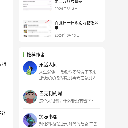
第三方账号绑定
2024年6月3日
百度扫一扫识别万物怎么
用
2024年6月13日
推荐作者
鲨指
乐活人间
人生就像一场戏,你既然演了下来,
那便好好的活着,别再去在意别人的
看法,做好自己
巴克利的嘴
这个人很懒，什么都没有留下～
报处
笑忘书客
别让科技的进步,时代的改变,而丢