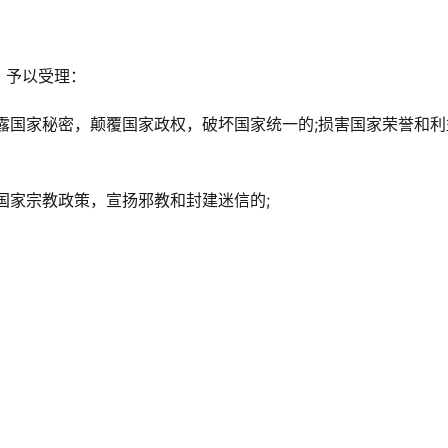
，予以受理：
露国家秘密，颠覆国家政权，破坏国家统一的;损害国家荣誉和利
国家宗教政策，宣扬邪教和封建迷信的;