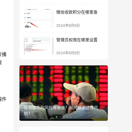
微信收款积分在哪里查
2024年8月6日
管理员权限在哪里设置
2024年8月6日
传播
规
描件
少人愿意
投资股市的风险有哪些？如何规避这些风
险？
。