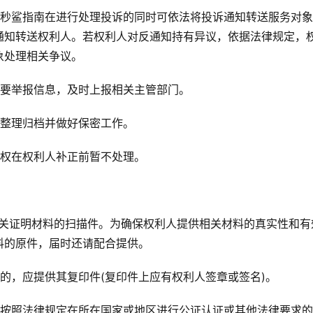
，秒鲨指南在进行处理投诉的同时可依法将投诉通知转送服务对
通知转送权利人。若权利人对反通知持有异议，依据法律规定，
象处理相关争议。
重要举报信息，及时上报相关主管部门。
时整理归档并做好保密工作。
有权在权利人补正前暂不处理。
相关证明材料的扫描件。为确保权利人提供相关材料的真实性和有
料的原件，届时还请配合提供。
的，应提供其复印件(复印件上应有权利人签章或签名)。
应按照法律规定在所在国家或地区进行公证认证或其他法律要求