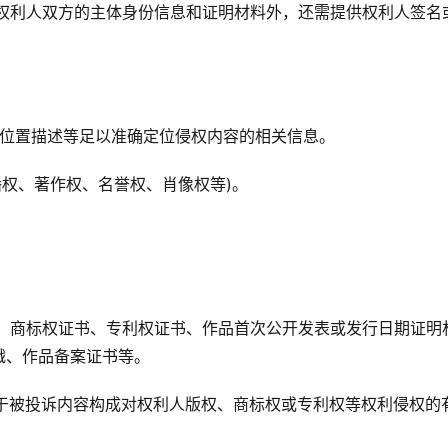
诉人和权利人双方的主体身份信息和证明材料外，还需提供权利人签名
所在位置描述等足以准确定位侵权内容的相关信息。
播权、著作权、名誉权、肖像权等)。
书、商标权证书、专利权证书、作品首次公开发表或发行日期证明
戳、作品备案证书等。
限于被投诉内容构成对权利人版权、商标权或专利权等权利侵权的