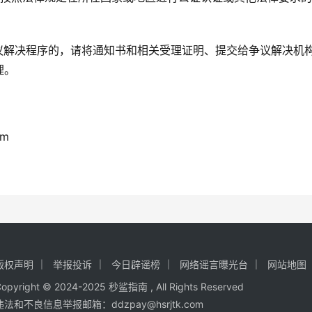
议解决程序的，请将通知书和相关受理证明、提交给争议解决机
理。
om
版权声明
举报投诉
今日辟谣榜
网络谣言曝光台
网站地图
opyright © 2024-2025
秒鲨指南
, All Rights Reserved
违法和不良信息举报邮箱：ddzpay@hsrjtk.com