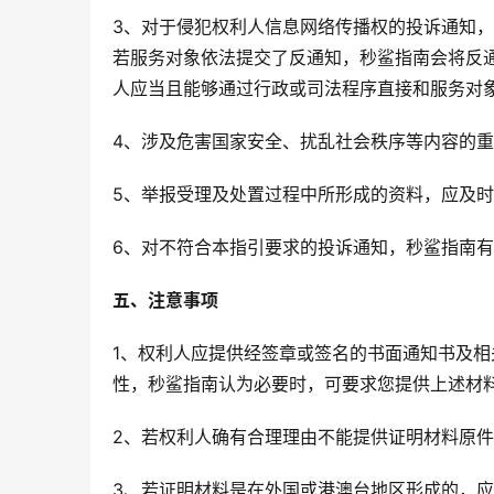
3、对于侵犯权利人信息网络传播权的投诉通知
若服务对象依法提交了反通知，秒鲨指南会将反
人应当且能够通过行政或司法程序直接和服务对
4、涉及危害国家安全、扰乱社会秩序等内容的
5、举报受理及处置过程中所形成的资料，应及
6、对不符合本指引要求的投诉通知，秒鲨指南
五、注意事项
1、权利人应提供经签章或签名的书面通知书及
性，秒鲨指南认为必要时，可要求您提供上述材
2、若权利人确有合理理由不能提供证明材料原件
3、若证明材料是在外国或港澳台地区形成的，