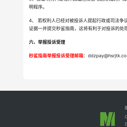
明程序。
4、 若权利人已经对被投诉人提起行政或司法争
证据一并提交秒鲨指南，这将有利于对投诉的处
六、举报投诉受理
秒鲨指南举报投诉受理邮箱
：ddzpay@hsrjtk.c
C