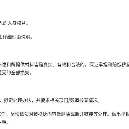
利人的人身权益。
实和详细理由说明。
陈述和所提供材料皆是真实、有效和合法的，保证承担和赔偿秒
遭受的全部损失。
，拟定处理办法，并要求相关部门/频道核查情况。
工作。尽快依法对被投诉内容做删除或断开链接等处理。做出举
注明。