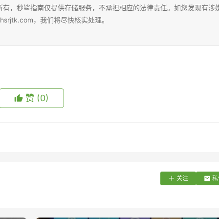
所有，秒鲨指南仅提供存储服务，不承担相应的法律责任。如您发现有涉
rjtk.com，我们将尽快核实处理。
赞
(0)
关注
私