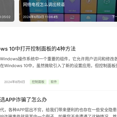
网络电视怎么调出频道
:35:02
2024年6月3日 11:06:45
下
dows 10中打开控制面板的4种方法
Windows操作系统中一个重要的组件，它允许用户访问和修改
在Windows 10中，虽然微软引入了新的设置应用，但控制面板
广泛使用。本文将介绍…
2024年8月6日
控制面板
软件
选APP诈骗了怎么办
代，各种APP层出不穷，给我们带来便利的也存在一些安全隐患
PP诈骗事件就是其中一个例子。如果您不幸遭遇了这种情况，首