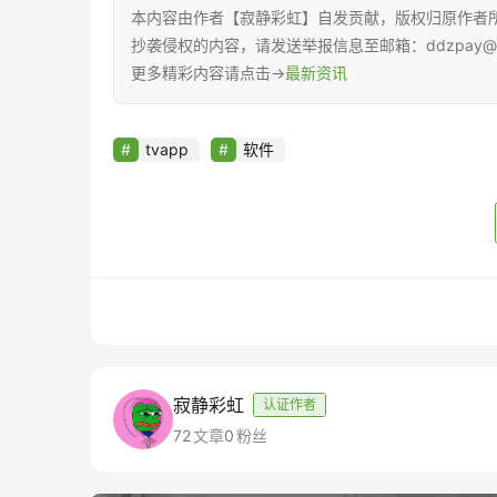
本内容由作者【寂静彩虹】自发贡献，版权归原作者
抄袭侵权的内容，请发送举报信息至邮箱：ddzpay@hs
更多精彩内容请点击→
最新资讯
tvapp
软件
寂静彩虹
认证作者
72
文章
0
粉丝