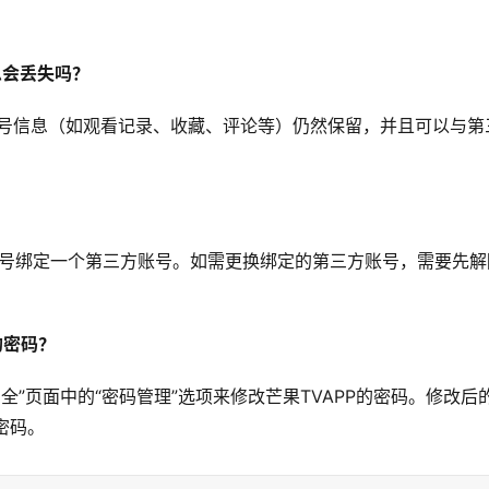
息会丢失吗？
账号信息（如观看记录、收藏、评论等）仍然保留，并且可以与第
户账号绑定一个第三方账号。如需更换绑定的第三方账号，需要先解
的密码？
全”页面中的“密码管理”选项来修改芒果TVAPP的密码。修改后
密码。