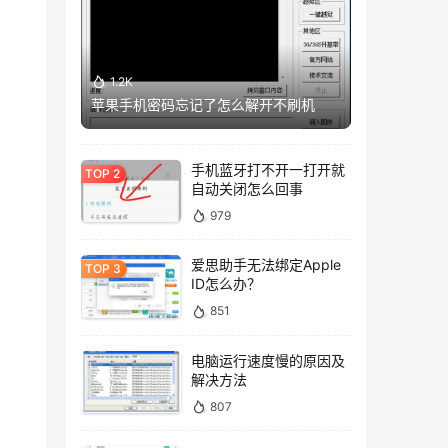
1.2K
苹果手机密码忘记了怎么解开不刷机
手机蓝牙打不开一打开就
自动关闭怎么回事
979
爱思助手无法绑定Apple
ID怎么办？
851
电脑运行速度慢的原因及
解决方法
807