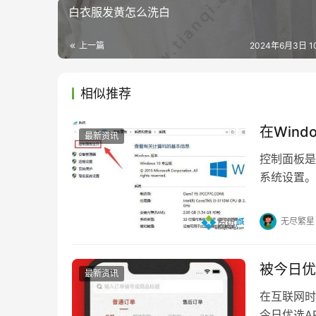
白衣服发黄怎么洗白
上一篇
2024年6月3日 10
相似推荐
在Win
最新资讯
控制面板是
系统设置。
然存在并被
无尽繁星
被今日优
最新资讯
在互联网时
今日优选A