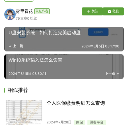
雾里看花
认证作者
关注
私信
79
文章
0
粉丝
U盘安装系统：如何打造完美启动盘
上一篇
2024年8月5日 08:17:00
Win10系统输入法怎么设置
2024年8月5日 08:30:11
下一篇
相似推荐
个人医保缴费明细怎么查询
2024年7月28日
医保
缴费平台