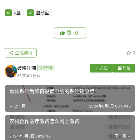
u盘
启动盘
赞
(0)
生成海报
0
破晓狂潮
认证作者
关注
私信
66
文章
0
粉丝
重装系统后如何设置电脑的系统还原点
上一篇
2024年8月5日 08:10:45
农村合作医疗缴费怎么网上缴费
2024年8月5日 08:24:12
下一篇