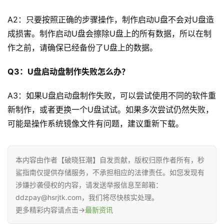
A2：只要按照正确的步骤操作，制作启动U盘不会对U盘造
成损害。制作启动U盘会擦除U盘上的所有数据，所以在制
作之前，请确保已经备份了U盘上的数据。
Q3：U盘启动盘制作失败怎么办？
A3：如果U盘启动盘制作失败，可以尝试使用不同的软件重
新制作，或者更换一个U盘试试。如果多次尝试仍然失败，
可能是操作系统镜像文件有问题，建议重新下载。
本内容由作者【破晓狂潮】自发贡献，版权归原作者所有，秒
鲨指南仅提供存储服务，不承担相应的法律责任。如您发现有
涉嫌抄袭侵权的内容，请发送举报信息至邮箱：
ddzpay@hsrjtk.com，我们将尽快核实处理。
更多精彩内容请点击→
最新资讯