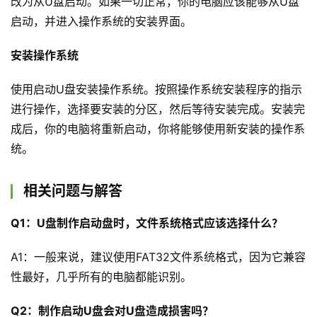
改为从U盘启动。如果一切正常，你的电脑应该能够从U盘
启动，并进入操作系统的安装界面。
安装操作系统
使用启动U盘安装操作系统。按照操作系统安装程序的指示
首
进行操作，选择要安装的分区，然后等待安装完成。安装完
页
成后，你的电脑将重新启动，你将能够使用新安装的操作系
统。
文
章
分
相关问题与解答
类
Q1：U盘制作启动盘时，文件系统格式应该选择什么？
登录
注册
认
A1：一般来说，建议使用FAT32文件系统格式，因为它兼容
证
性最好，几乎所有的电脑都能识别。
作
者
Q2：制作启动U盘会对U盘造成损害吗？