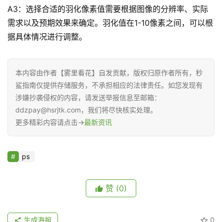
A3：选择合适的羽化像素值需要根据图像的分辨率、实际
需求以及预期效果来确定。羽化值在1-10像素之间，可以根
据具体情况进行调整。
本内容由作者【雾里看花】自发贡献，版权归原作者所有，秒
鲨指南仅提供存储服务，不承担相应的法律责任。如您发现有
涉嫌抄袭侵权的内容，请发送举报信息至邮箱：
ddzpay@hsrjtk.com，我们将尽快核实处理。
更多精彩内容请点击→
最新资讯
ps
赞
(0)
生成海报
0