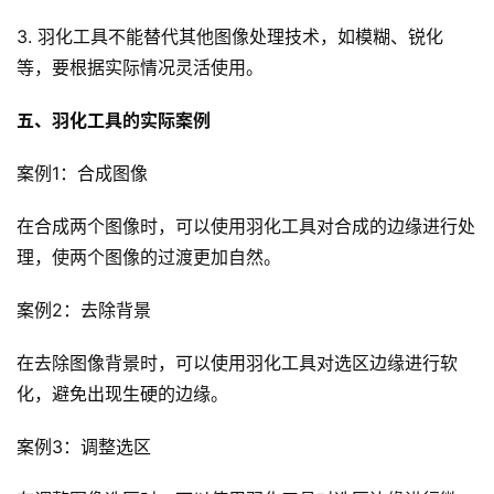
3. 羽化工具不能替代其他图像处理技术，如模糊、锐化
等，要根据实际情况灵活使用。
五、羽化工具的实际案例
首
页
案例1：合成图像
文
在合成两个图像时，可以使用羽化工具对合成的边缘进行处
章
理，使两个图像的过渡更加自然。
分
类
案例2：去除背景
登录
注册
认
在去除图像背景时，可以使用羽化工具对选区边缘进行软
证
化，避免出现生硬的边缘。
作
者
案例3：调整选区