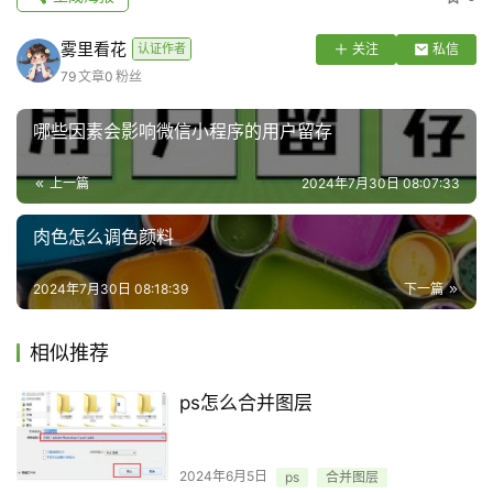
雾里看花
认证作者
关注
私信
79
文章
0
粉丝
哪些因素会影响微信小程序的用户留存
上一篇
2024年7月30日 08:07:33
肉色怎么调色颜料
2024年7月30日 08:18:39
下一篇
相似推荐
ps怎么合并图层
2024年6月5日
ps
合并图层