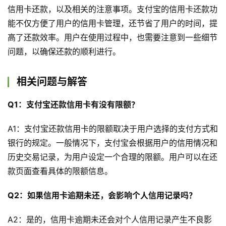
信用卡还款，以及相关的注意事项。支付宝的信用卡还款功
能不仅方便了用户的信用卡管理，还节省了用户的时间，提
高了还款效率。用户在使用过程中，也需要注意到一些细节
首
问题，以确保还款的顺利进行。
页
相关问题与解答
文
章
Q1：支付宝还款信用卡有没有限额？
分
类
A1：支付宝还款信用卡的限额取决于用户选择的支付方式和
登录
注册
银行的规定。一般情况下，支付宝会根据用户的信用情况和
认
历史交易记录，为用户设定一个合理的限额。用户可以在还
证
款页面查看具体的限额信息。
作
者
Q2：如果信用卡逾期未还，会影响个人信用记录吗？
A2：是的，信用卡逾期未还会对个人信用记录产生不良影