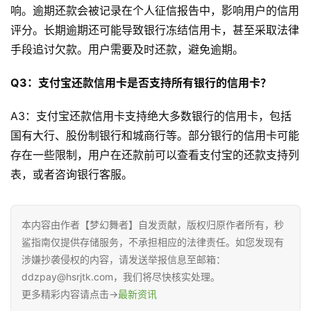
响。逾期还款会被记录在个人征信报告中，影响用户的信用
评分。长期逾期还可能导致银行冻结信用卡，甚至采取法律
手段追讨欠款。用户需要及时还款，避免逾期。
Q3：支付宝还款信用卡是否支持所有银行的信用卡？
A3：支付宝还款信用卡支持绝大多数银行的信用卡，包括
国有大行、股份制银行和城商行等。部分银行的信用卡可能
存在一些限制，用户在还款前可以查看支付宝的还款支持列
表，或者咨询银行客服。
本内容由作者【梦幻舞者】自发贡献，版权归原作者所有，秒
鲨指南仅提供存储服务，不承担相应的法律责任。如您发现有
涉嫌抄袭侵权的内容，请发送举报信息至邮箱：
ddzpay@hsrjtk.com，我们将尽快核实处理。
更多精彩内容请点击→
最新资讯