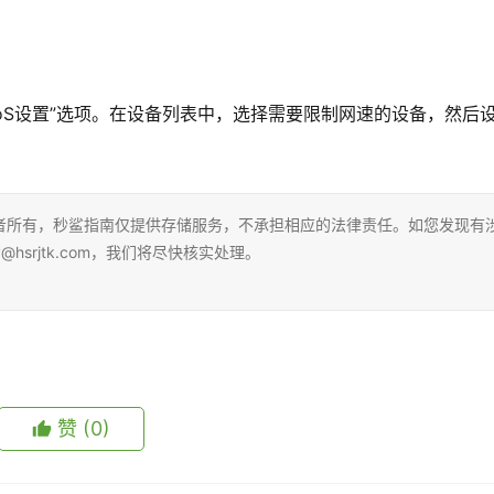
QoS设置”选项。在设备列表中，选择需要限制网速的设备，然后
者所有，秒鲨指南仅提供存储服务，不承担相应的法律责任。如您发现有
hsrjtk.com，我们将尽快核实处理。
赞
(0)