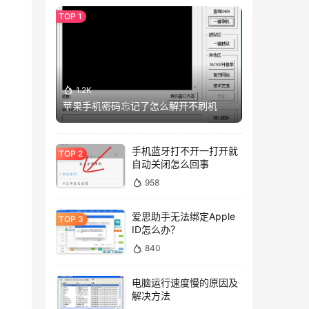
1.2K
苹果手机密码忘记了怎么解开不刷机
手机蓝牙打不开一打开就
自动关闭怎么回事
958
。
爱思助手无法绑定Apple
ID怎么办？
840
电脑运行速度慢的原因及
解决方法