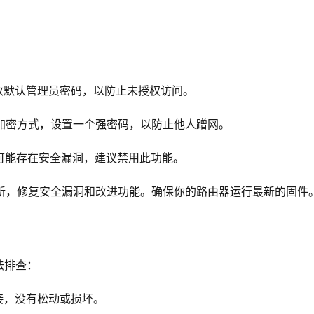
：
修改默认管理员密码，以防止未授权访问。
PSK加密方式，设置一个强密码，以防止他人蹭网。
Setup）可能存在安全漏洞，建议禁用此功能。
更新，修复安全漏洞和改进功能。确保你的路由器运行最新的固件
法排查：
接，没有松动或损坏。