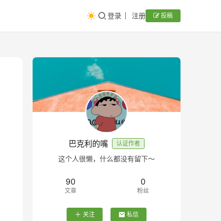
登录
注册
投稿
巴克利的嘴
认证作者
这个人很懒，什么都没有留下～
90
0
文章
粉丝
关注
私信