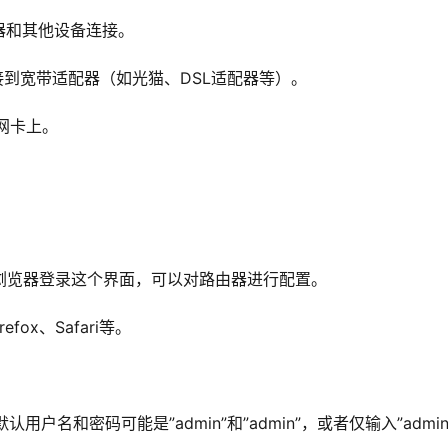
器和其他设备连接。
网线连接到宽带适配器（如光猫、DSL适配器等）。
的网卡上。
。
浏览器登录这个界面，可以对路由器进行配置。
fox、Safari等。
户名和密码可能是”admin”和”admin”，或者仅输入”admin