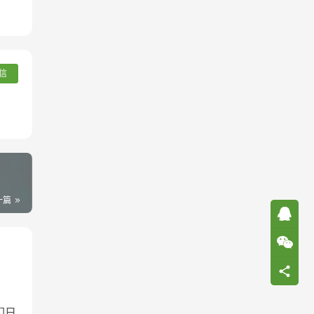
信
一篇
们日