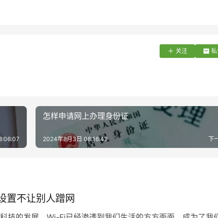
关注
私
怎样申请网上办理身份证
:06:07
2024年8月3日 08:16:42
下
怎么设置不让别人蹭网
科技的发展，Wi-Fi已经渗透到我们生活的方方面面，成为了我