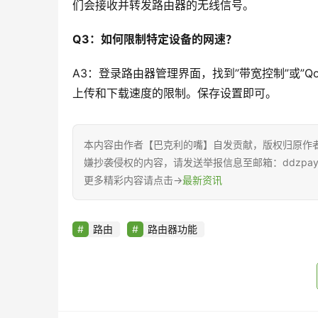
们会接收并转发路由器的无线信号。
Q3：如何限制特定设备的网速？
A3：登录路由器管理界面，找到”带宽控制”或”
上传和下载速度的限制。保存设置即可。
本内容由作者【巴克利的嘴】自发贡献，版权归原作
嫌抄袭侵权的内容，请发送举报信息至邮箱：ddzpay@
更多精彩内容请点击→
最新资讯
路由
路由器功能