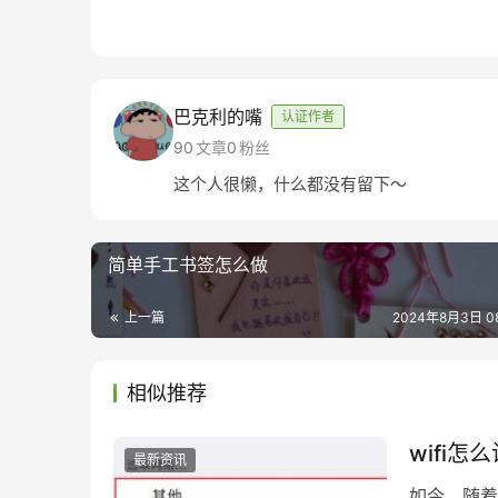
巴克利的嘴
认证作者
90
文章
0
粉丝
这个人很懒，什么都没有留下～
简单手工书签怎么做
上一篇
2024年8月3日 08
相似推荐
wifi
最新资讯
如今，随着