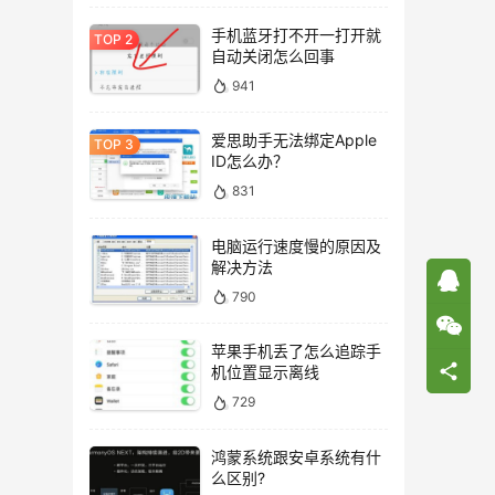
手机蓝牙打不开一打开就
自动关闭怎么回事
941
爱思助手无法绑定Apple
ID怎么办？
831
电脑运行速度慢的原因及
解决方法
790
苹果手机丢了怎么追踪手
机位置显示离线
729
鸿蒙系统跟安卓系统有什
么区别?